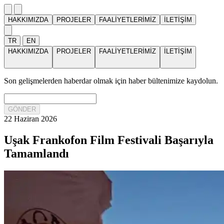
HAKKIMIZDA
PROJELER
FAALİYETLERİMİZ
İLETİŞİM
TR
EN
HAKKIMIZDA
PROJELER
FAALİYETLERİMİZ
İLETİŞİM
Son gelişmelerden haberdar olmak için haber bültenimize kaydolun.
GÖNDER
22 Haziran 2026
Uşak Frankofon Film Festivali Başarıyla
Tamamlandı